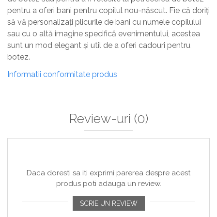
pentru a oferi bani pentru copilul nou-născut. Fie că doriți
să vă personalizați plicurile de bani cu numele copilului
sau cu o altă imagine specifică evenimentului, acestea
sunt un mod elegant și util de a oferi cadouri pentru
botez.
Informatii conformitate produs
Review-uri
(0)
Daca doresti sa iti exprimi parerea despre acest
produs poti adauga un review.
SCRIE UN REVIEW