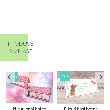
PRODUSE
SIMILARE
-20%
-20%
Plicuri bani botez
Plicuri bani botez