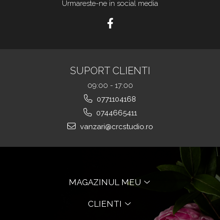
Urmareste-ne in social media
SUPORT CLIENTI
09:00 - 17:00
0771104168
0744665411
vanzari@crcstudio.ro
MAGAZINUL MEU
CLIENTI