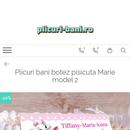
1
2
Plicuri bani botez pisicuta Marie
model 2
-20%