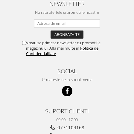
NEWSLETTER
Nu rata ofertele si promotiile noastre
Vreau sa primesc newsletter cu promotiile
magazinului. Afla mai multe in
Politica de
Confidentialitate
SOCIAL
Urmareste-ne in social media
SUPORT CLIENTI
09:00 - 17:00
0771104168