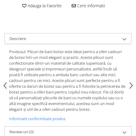
Adauga la Favorite
Cere informatii
Descriere
Produsul Plicuri de bani botez este ideal pentru a oferi cadouri
de botez într-un mod elegant și practic. Aceste plicuri sunt
confecționate dintr-un material de calitate superioară, cu
designuri speciale și imprimeuri personalizate, astfel încât să
poată fi utilizate pentru a ambala bani, carduri sau alte mici
cadouri pentru cei mici. Aceste plicuri sunt perfecte pentru a fi
oferite ca daruri de botez sau pentru a fi folosite la petrecerea de
botez pentru a oferi bani pentru copilul nou-născut. Fie că doriți
să vă personalizați plicurile de bani cu numele copilului sau cu o
altă imagine specifică evenimentului, acestea sunt un mod
elegant și util de a oferi cadouri pentru botez.
Informatii conformitate produs
Review-uri
(0)