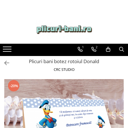
1
2
Plicuri bani botez rotoiul Donald
CRC STUDIO
-20%