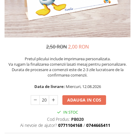
2,50 RON
2,00 RON
Pretul plicului include imprimarea personalizata.
Va rugam la finalizarea comenzii lasati mesaj pentru personalizare.
Durata de procesare a comenzii este de 2-3 zile lucratoare de la
confirmarea comenzii.
Data de livrare:
Miercuri, 12.08.2026
ADAUGA IN COS
IN STOC
Cod Produs:
PB020
Ai nevoie de ajutor?
0771104168
/
0744665411