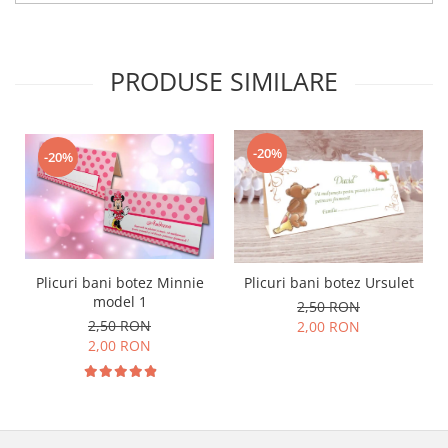
PRODUSE SIMILARE
-20%
-20%
Plicuri bani botez Minnie
Plicuri bani botez Ursulet
model 1
2,50 RON
2,50 RON
2,00 RON
2,00 RON